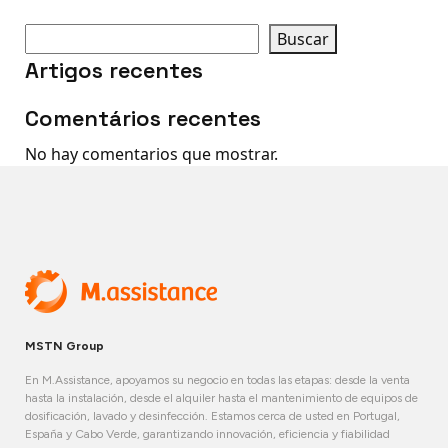
Buscar
Artigos recentes
Comentários recentes
No hay comentarios que mostrar.
MSTN Group
En M.Assistance, apoyamos su negocio en todas las etapas: desde la venta
hasta la instalación, desde el alquiler hasta el mantenimiento de equipos de
dosificación, lavado y desinfección. Estamos cerca de usted en Portugal,
España y Cabo Verde, garantizando innovación, eficiencia y fiabilidad