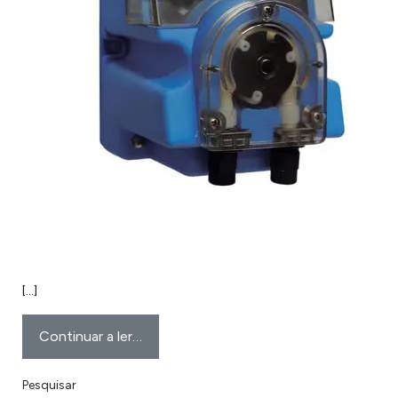
[…]
Continuar a ler…
Pesquisar