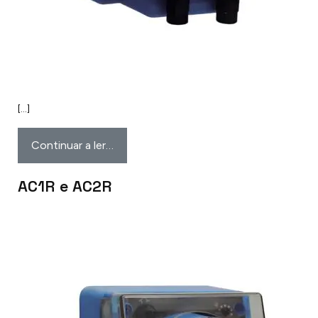
[…]
Continuar a ler…
AC1R e AC2R