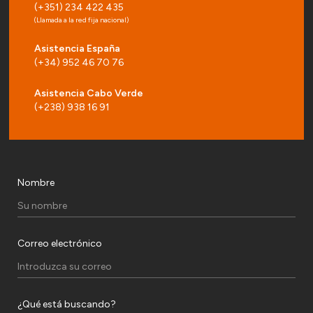
(+351) 234 422 435
(Llamada a la red fija nacional)
Asistencia España
(+34) 952 46 70 76
Asistencia Cabo Verde
(+238) 938 16 91
Nombre
Correo electrónico
¿Qué está buscando?