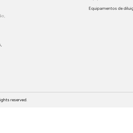
Equipamentos de dilui
ão,
,
 rights reserved.