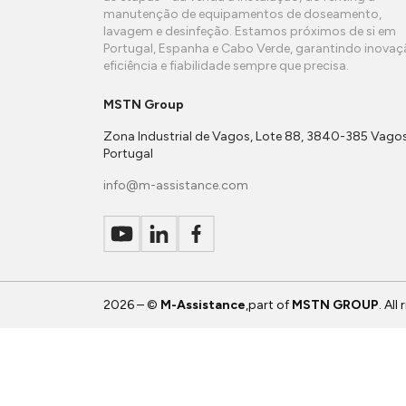
manutenção de equipamentos de doseamento,
lavagem e desinfeção. Estamos próximos de si em
Portugal, Espanha e Cabo Verde, garantindo inovaç
eficiência e fiabilidade sempre que precisa.
MSTN Group
Zona Industrial de Vagos, Lote 88, 3840-385 Vagos
Portugal
info@m-assistance.com
2026 – ©
M-Assistance
,part of
MSTN GROUP
. All