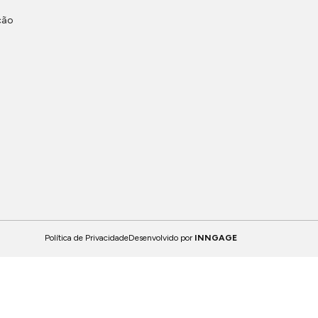
ção
Política de Privacidade
Desenvolvido por
INNGAGE