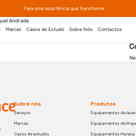
Pes
Para uma assistência que transforma.
uel Andrade
A
s
Marcas
Casos de Estudo
Sobre Nós
Contactos
C
Ne
Sobre nós
Produtos
Serviços
Equipamentos de lavan
Marcas
Equipamentos de limp
s
Casos de estudos
Equipamentos Horeca