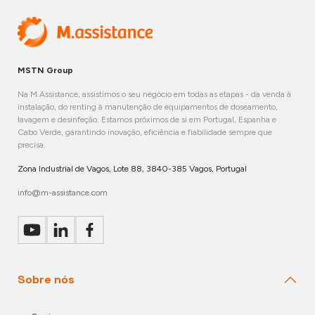
MSTN Group
Na M.Assistance, assistimos o seu negócio em todas as etapas - da venda à
instalação, do renting à manutenção de equipamentos de doseamento,
lavagem e desinfeção. Estamos próximos de si em Portugal, Espanha e
Cabo Verde, garantindo inovação, eficiência e fiabilidade sempre que
precisa.
Zona Industrial de Vagos, Lote 88, 3840-385 Vagos, Portugal
info@m-assistance.com
Sobre nós