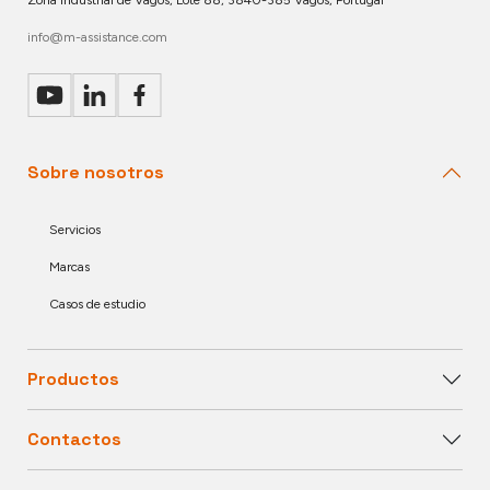
Zona Industrial de Vagos, Lote 88, 3840-385 Vagos, Portugal
info@m-assistance.com
Sobre nosotros
Servicios
Marcas
Casos de estudio
Productos
Contactos