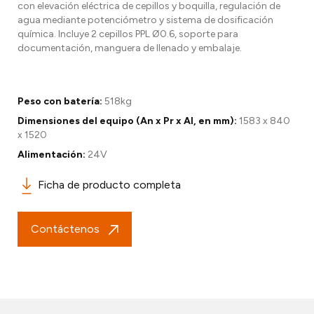
con elevación eléctrica de cepillos y boquilla, regulación de
agua mediante potenciómetro y sistema de dosificación
química. Incluye 2 cepillos PPL Ø0.6, soporte para
documentación, manguera de llenado y embalaje.
Peso con batería:
518kg
Dimensiones del equipo (An x Pr x Al, en mm):
1583 x 840
x 1520
Alimentación:
24V
Ficha de producto completa
Contáctenos