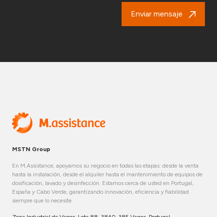
Enviar mensaje
MSTN Group
En M.Assistance, apoyamos su negocio en todas las etapas: desde la venta
hasta la instalación, desde el alquiler hasta el mantenimiento de equipos de
dosificación, lavado y desinfección. Estamos cerca de usted en Portugal,
España y Cabo Verde, garantizando innovación, eficiencia y fiabilidad
siempre que lo necesite.