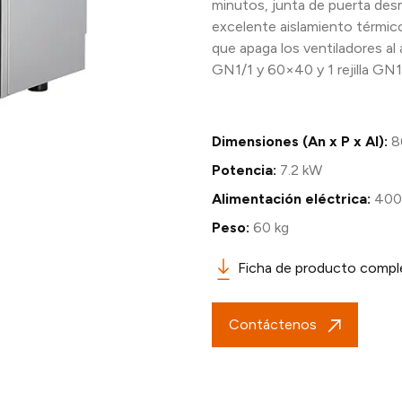
minutos, junta de puerta desm
excelente aislamiento térmic
que apaga los ventiladores al a
GN1/1 y 60×40 y 1 rejilla GN1
Dimensiones (An x P x Al):
8
Potencia:
7.2 kW
Alimentación eléctrica:
400
Peso:
60 kg
Ficha de producto compl
Contáctenos