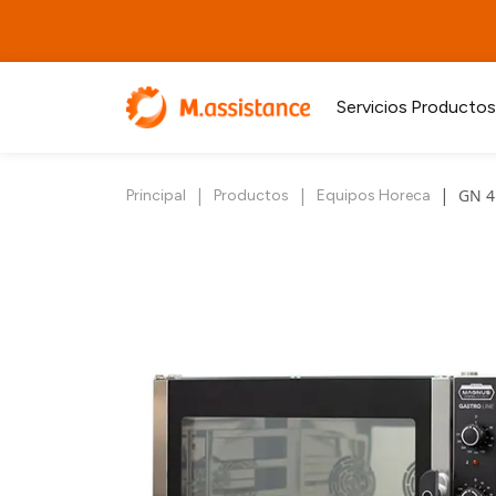
Servicios
Productos
|
|
|
GN 4
Principal
Productos
Equipos Horeca