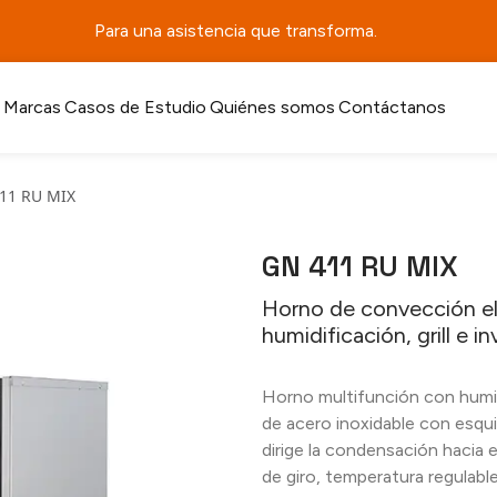
Para una asistencia que transforma.
Marcas
Casos de Estudio
Quiénes somos
Contáctanos
11 RU MIX
GN 411 RU MIX
Horno de convección el
humidificación, grill e 
Horno multifunción con humidi
de acero inoxidable con esq
dirige la condensación hacia 
de giro, temperatura regulabl