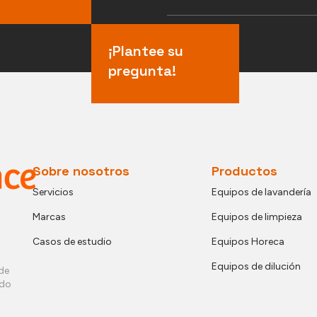
¡Plantee su
pregunta!
Sobre nosotros
Productos
Servicios
Equipos de lavandería
Marcas
Equipos de limpieza
Casos de estudio
Equipos Horeca
Equipos de dilución
de
ndo