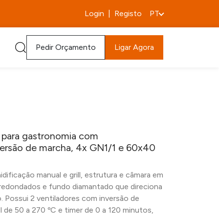
Login
|
Registo
PT
Pedir Orçamento
Ligar Agora
o para gastronomia com
inversão de marcha, 4x GN1/1 e 60x40
ificação manual e grill, estrutura e câmara em
rredondados e fundo diamantado que direciona
 Possui 2 ventiladores com inversão de
 de 50 a 270 ºC e timer de 0 a 120 minutos,