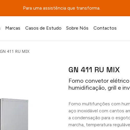
Para uma assistência que transforma.
s
Marcas
Casos de Estudo
Sobre Nós
Contactos
GN 411 RU MIX
GN 411 RU MIX
Forno convetor elétric
humidificação, grill e 
Forno multifunções com humid
aço inoxidável com cantos a
a condensação para o esgoto.
marcha, temperatura regulável