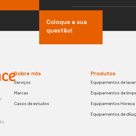
Coloque a sua
questão!
Sobre nós
Produtos
Serviços
Equipamentos de lavan
Marcas
Equipamentos de limp
s
Casos de estudos
Equipamentos Horeca
Equipamentos de dilui
ão,