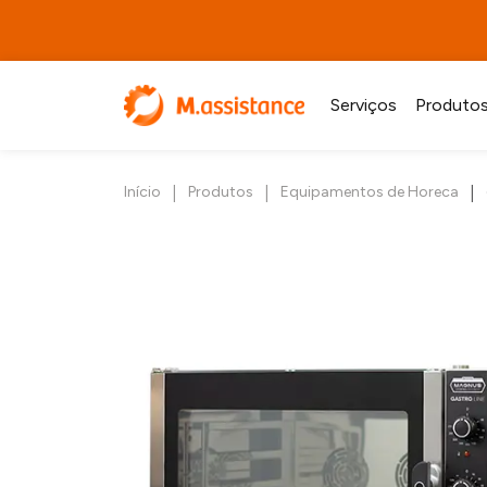
Serviços
Produto
|
|
|
Início
Produtos
Equipamentos de Horeca