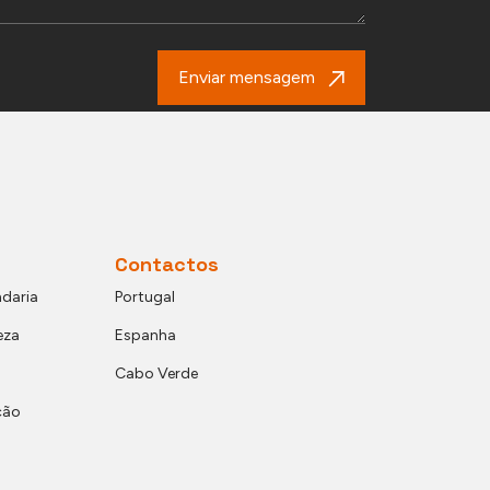
Enviar mensagem
Contactos
daria
Portugal
eza
Espanha
Cabo Verde
ção