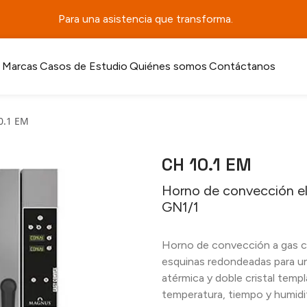
Para una asistencia que transforma.
Marcas
Casos de Estudio
Quiénes somos
Contáctanos
0.1 EM
CH 10.1 EM
Horno de convección el
GN1/1
Horno de convección a gas co
esquinas redondeadas para una
atérmica y doble cristal temp
temperatura, tiempo y humidif