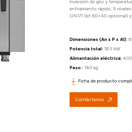
inversión de giro y temperatu
enfriamiento rápido, 5 nivele
GN1/1 (kit 60×40 opcional) y 2
Dimensiones (An x P x Al):
8
Potencia total:
18.5 kW
Alimentación eléctrica:
400
Peso :
160 kg
Ficha de producto compl
Contáctenos