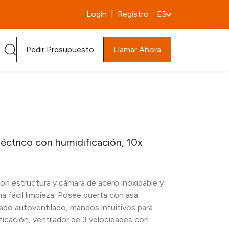
Login
|
Registro
ES
Pedir Presupuesto
Llamar Ahora
éctrico con humidificación, 10x
n estructura y cámara de acero inoxidable y
 fácil limpieza. Posee puerta con asa
lado autoventilado, mandos intuitivos para
icación, ventilador de 3 velocidades con