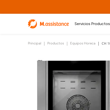
Servicios
Productos
|
|
|
CH 1
Principal
Productos
Equipos Horeca