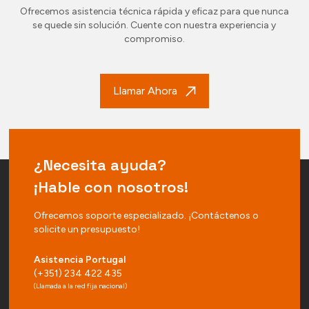
Ofrecemos asistencia técnica rápida y eficaz para que nunca
se quede sin solución. Cuente con nuestra experiencia y
compromiso.
Llamar Ahora
¿Necesita ayuda?
¡Hable con nosotros!
Ofrecemos soporte especializado. ¡Contáctenos o
solicite un presupuesto!
Asistencia Portugal
(+351) 234 422 435
(Llamada a la red fija nacional)