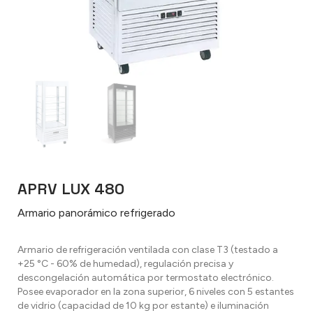
APRV LUX 480
Armario panorámico refrigerado
Armario de refrigeración ventilada con clase T3 (testado a
+25 °C - 60% de humedad), regulación precisa y
descongelación automática por termostato electrónico.
Posee evaporador en la zona superior, 6 niveles con 5 estantes
de vidrio (capacidad de 10 kg por estante) e iluminación