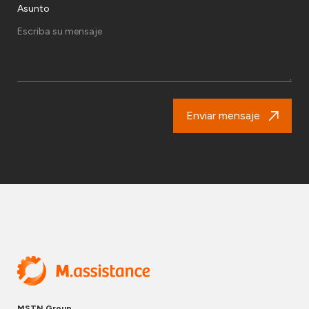
Asunto
Enviar mensaje
MSTN Group