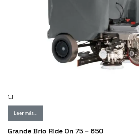
[…]
Leer más…
Grande Brio Ride On 75 – 650