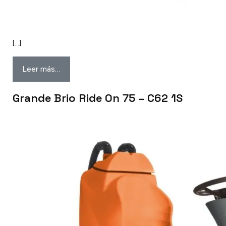
[…]
Leer más…
Grande Brio Ride On 75 – C62 1S