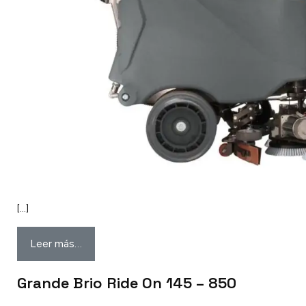
[…]
Leer más…
Grande Brio Ride On 145 – 850