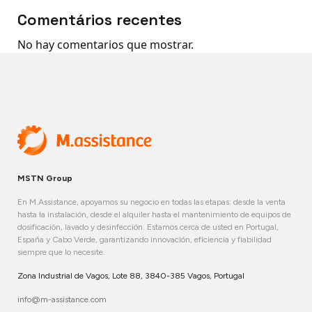
Comentários recentes
No hay comentarios que mostrar.
MSTN Group
En M.Assistance, apoyamos su negocio en todas las etapas: desde la venta
hasta la instalación, desde el alquiler hasta el mantenimiento de equipos de
dosificación, lavado y desinfección. Estamos cerca de usted en Portugal,
España y Cabo Verde, garantizando innovación, eficiencia y fiabilidad
siempre que lo necesite.
Zona Industrial de Vagos, Lote 88, 3840-385 Vagos, Portugal
info@m-assistance.com