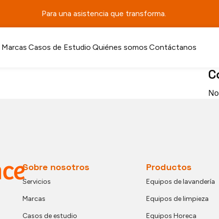
Bus
Para una asistencia que transforma.
A
Marcas
Casos de Estudio
Quiénes somos
Contáctanos
C
No
Sobre nosotros
Productos
Servicios
Equipos de lavandería
Marcas
Equipos de limpieza
Casos de estudio
Equipos Horeca