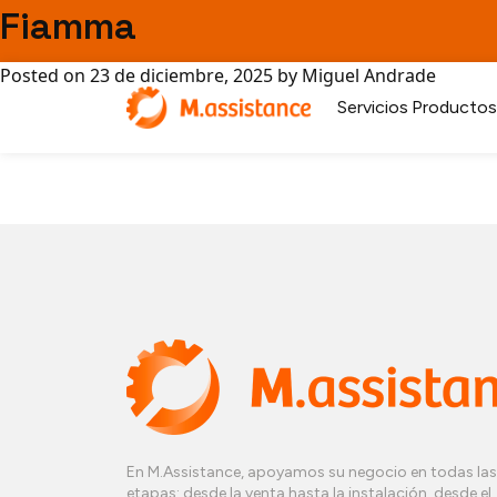
Post navigation
Fiamma
Hoshizaki
Posted on
23 de diciembre, 2025
by
Miguel Andrade
BWT
Servicios
Productos
En M.Assistance, apoyamos su negocio en todas las
etapas: desde la venta hasta la instalación, desde el