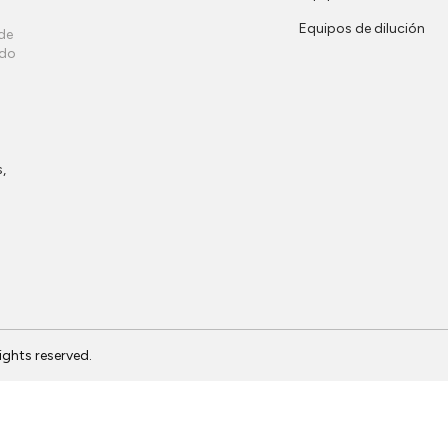
Equipos de dilución
de
ndo
,
 rights reserved.