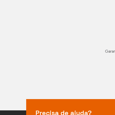
Garan
Precisa de ajuda?