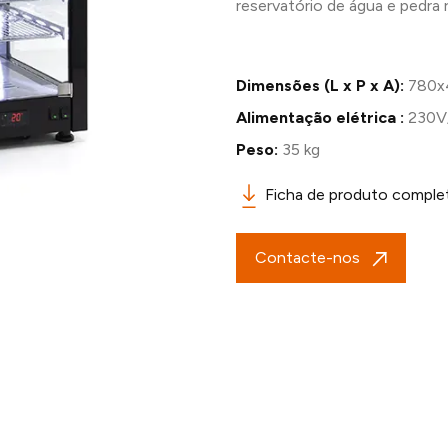
reservatório de água e pedra r
Dimensões (L x P x A):
780x
Alimentação elétrica :
230V
Peso:
35 kg
Ficha de produto comple
Contacte-nos