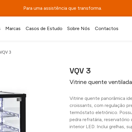
Para uma assistência que transforma.
s
Marcas
Casos de Estudo
Sobre Nós
Contactos
VQV 3
VQV 3
Vitrine quente ventilada
Vitrine quente panorâmica ide
croissants, com regulação pr
termóstato eletrónico. Poss
pedra refratária, reservatório
interior LED. Inclui grelhas, s