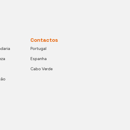
Contactos
daria
Portugal
eza
Espanha
Cabo Verde
ção