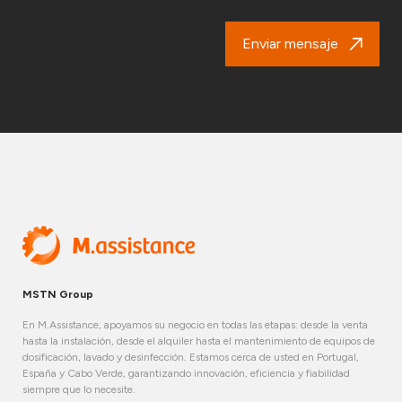
Enviar mensaje
MSTN Group
En M.Assistance, apoyamos su negocio en todas las etapas: desde la venta
hasta la instalación, desde el alquiler hasta el mantenimiento de equipos de
dosificación, lavado y desinfección. Estamos cerca de usted en Portugal,
España y Cabo Verde, garantizando innovación, eficiencia y fiabilidad
siempre que lo necesite.