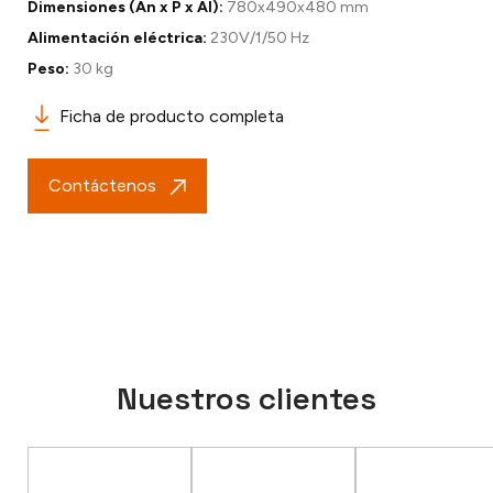
Dimensiones (An x P x Al):
780x490x480 mm
Alimentación eléctrica:
230V/1/50 Hz
Peso:
30 kg
Ficha de producto completa
Contáctenos
Nuestros clientes