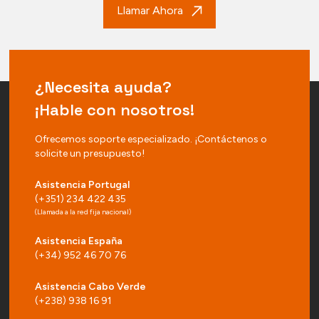
Llamar Ahora
¿Necesita ayuda?
¡Hable con nosotros!
Ofrecemos soporte especializado. ¡Contáctenos o
solicite un presupuesto!
Asistencia Portugal
(+351) 234 422 435
(Llamada a la red fija nacional)
Asistencia España
(+34) 952 46 70 76
Asistencia Cabo Verde
(+238) 938 16 91