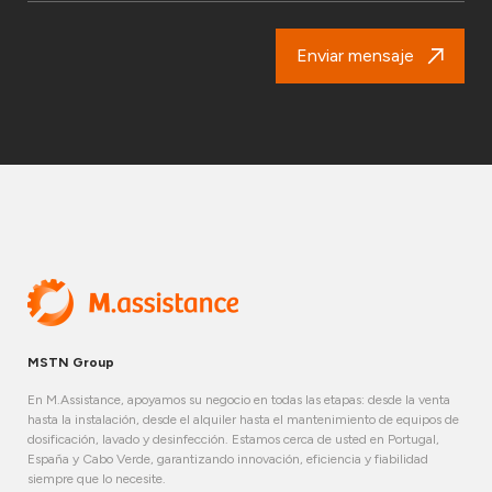
Enviar mensaje
MSTN Group
En M.Assistance, apoyamos su negocio en todas las etapas: desde la venta
hasta la instalación, desde el alquiler hasta el mantenimiento de equipos de
dosificación, lavado y desinfección. Estamos cerca de usted en Portugal,
España y Cabo Verde, garantizando innovación, eficiencia y fiabilidad
siempre que lo necesite.