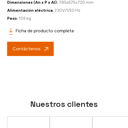
Dimensiones (An x P x Al):
785x675x720 mm
Alimentación eléctrica:
230V/1/50 Hz
Peso:
105 kg
Ficha de producto completa
Contáctenos
Nuestros clientes