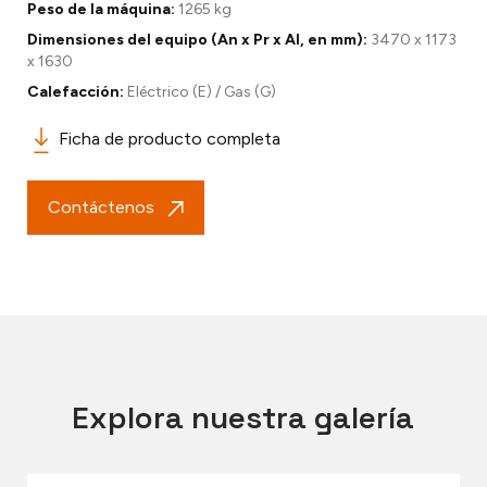
Peso de la máquina:
1265 kg
Dimensiones del equipo (An x Pr x Al, en mm):
3470 x 1173
x 1630
Calefacción:
Eléctrico (E) / Gas (G)
Ficha de producto completa
Contáctenos
Explora nuestra galería