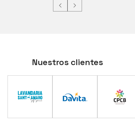
Nuestros clientes