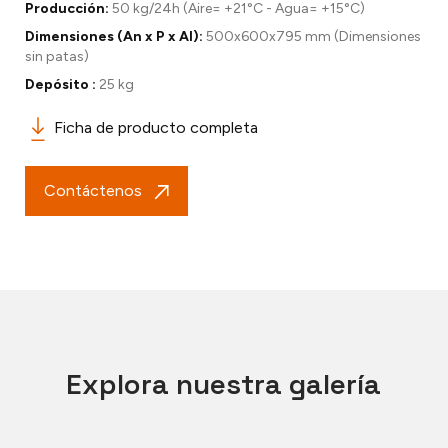
Producción:
50 kg/24h (Aire= +21°C - Agua= +15°C)
Dimensiones (An x P x Al):
500x600x795 mm (Dimensiones
sin patas)
Depósito :
25 kg
Ficha de producto completa
Contáctenos
Explora nuestra galería