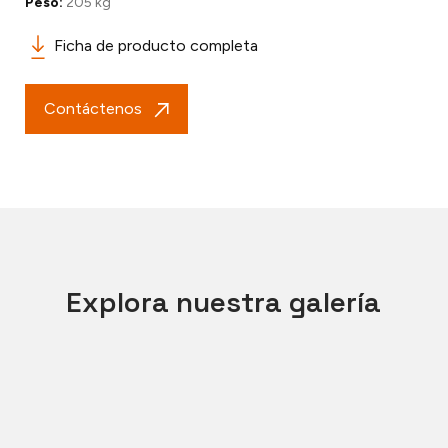
Peso:
205 kg
Ficha de producto completa
Contáctenos
Explora nuestra galería