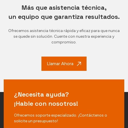
Más que asistencia técnica,
un equipo que garantiza resultados.
Ofrecemos asistencia técnica rápida y eficaz para que nunca
se quede sin solución. Cuente con nuestra experiencia y
compromiso.
Llamar Ahora
¿Necesita ayuda?
¡Hable con nosotros!
Ofrecemos soporte especializado. ¡Contáctenos o
solicite un presupuesto!