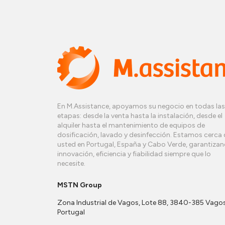
En M.Assistance, apoyamos su negocio en todas las
etapas: desde la venta hasta la instalación, desde el
alquiler hasta el mantenimiento de equipos de
dosificación, lavado y desinfección. Estamos cerca 
usted en Portugal, España y Cabo Verde, garantiza
innovación, eficiencia y fiabilidad siempre que lo
necesite.
MSTN Group
Zona Industrial de Vagos, Lote 88, 3840-385 Vagos
Portugal