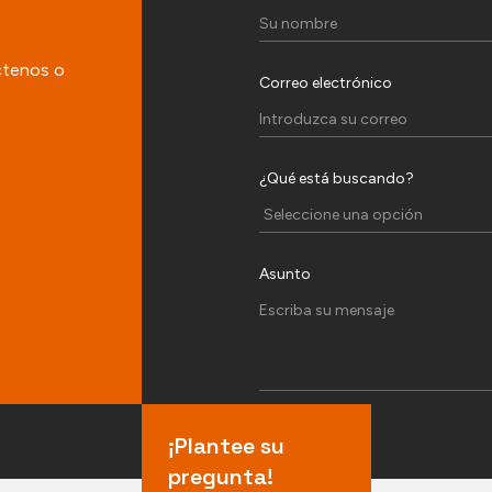
ctenos o
Correo electrónico
¿Qué está buscando?
Asunto
¡Plantee su
pregunta!