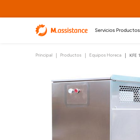
Servicios
Productos
|
|
|
KFE 1
Principal
Productos
Equipos Horeca