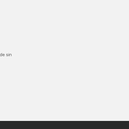
.
de sin