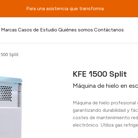
Para una asistencia que transforma.
Marcas
Casos de Estudio
Quiénes somos
Contáctanos
500 Split
KFE 1500 Split
Máquina de hielo en es
Máquina de hielo profesional 
garantizando durabilidad y fá
costes de mantenimiento redu
electrónico. Utiliza gas refri