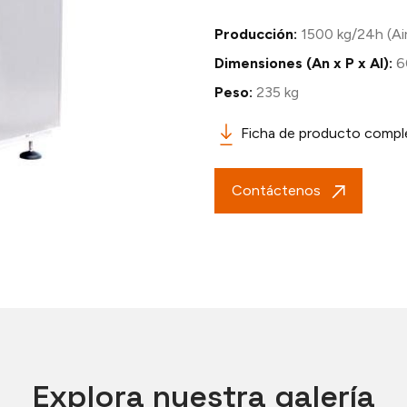
Producción:
1500 kg/24h (Ai
Dimensiones (An x P x Al):
6
Peso:
235 kg
Ficha de producto compl
Contáctenos
Explora nuestra galería