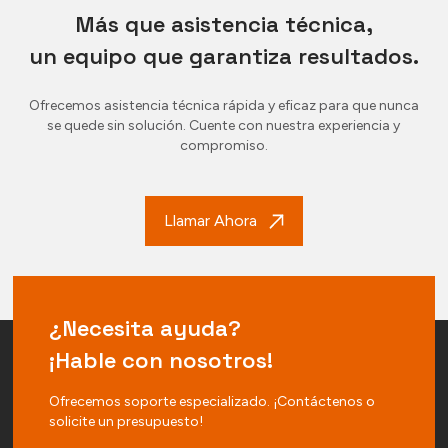
Más que asistencia técnica,
un equipo que garantiza resultados.
Ofrecemos asistencia técnica rápida y eficaz para que nunca
se quede sin solución. Cuente con nuestra experiencia y
compromiso.
Llamar Ahora
¿Necesita ayuda?
¡Hable con nosotros!
Ofrecemos soporte especializado. ¡Contáctenos o
solicite un presupuesto!