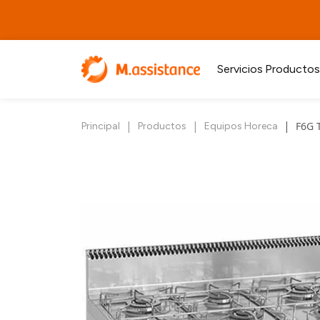
Servicios
Productos
|
|
|
F6G 
Principal
Productos
Equipos Horeca