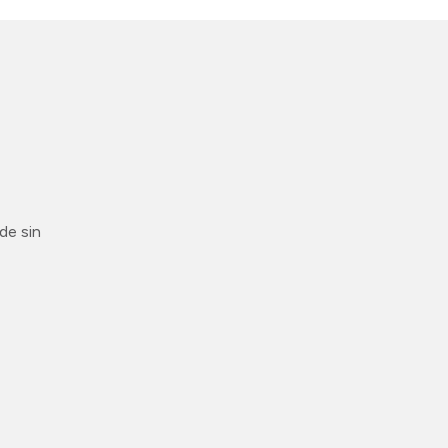
.
de sin