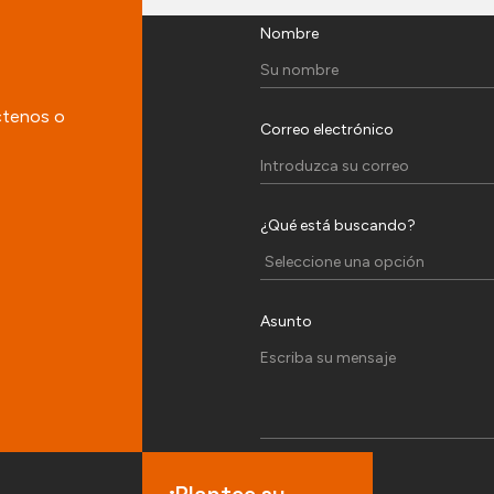
Nombre
ctenos o
Correo electrónico
¿Qué está buscando?
Asunto
¡Plantee su