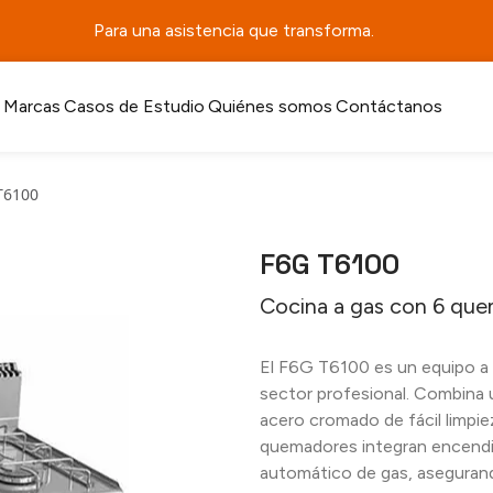
Para una asistencia que transforma.
Marcas
Casos de Estudio
Quiénes somos
Contáctanos
T6100
F6G T6100
Cocina a gas con 6 que
El F6G T6100 es un equipo a 
sector profesional. Combina 
acero cromado de fácil limpi
quemadores integran encendid
automático de gas, asegurand