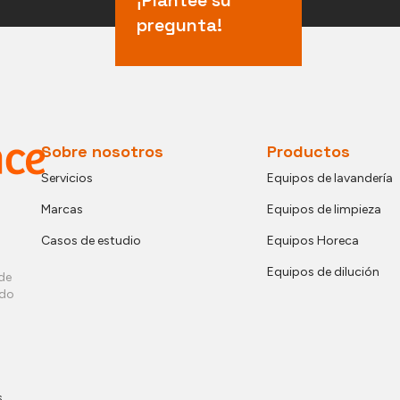
pregunta!
Sobre nosotros
Productos
Servicios
Equipos de lavandería
Marcas
Equipos de limpieza
Casos de estudio
Equipos Horeca
Equipos de dilución
de
ndo
,