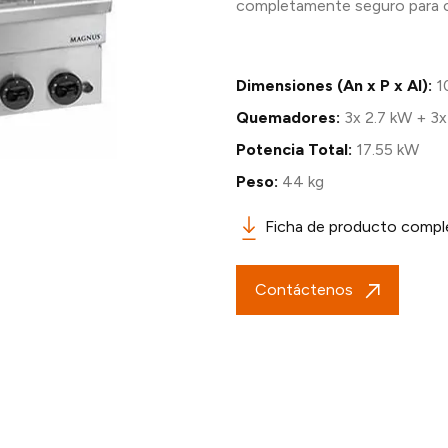
completamente seguro para cu
Dimensiones (An x P x Al):
1
Quemadores:
3x 2.7 kW + 3x
Potencia Total:
17.55 kW
Peso:
44 kg
Ficha de producto compl
Contáctenos