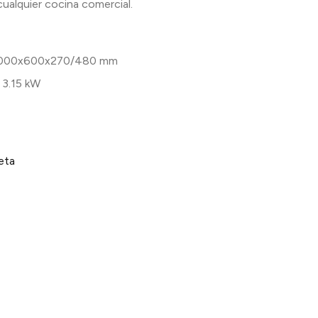
alquier cocina comercial.
000x600x270/480 mm
 3.15 kW
eta