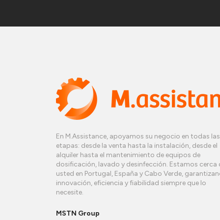
En M.Assistance, apoyamos su negocio en todas las
etapas: desde la venta hasta la instalación, desde el
alquiler hasta el mantenimiento de equipos de
dosificación, lavado y desinfección. Estamos cerca 
usted en Portugal, España y Cabo Verde, garantiza
innovación, eficiencia y fiabilidad siempre que lo
necesite.
MSTN Group