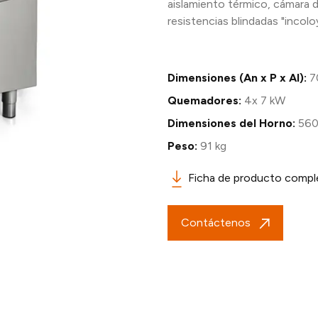
aislamiento térmico, cámara d
resistencias blindadas "incoloy
Dimensiones (An x P x Al):
7
Quemadores:
4x 7 kW
Dimensiones del Horno:
56
Peso:
91 kg
Ficha de producto compl
Contáctenos