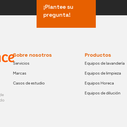
¡Plantee su
pregunta!
Sobre nosotros
Productos
Servicios
Equipos de lavandería
Marcas
Equipos de limpieza
Casos de estudio
Equipos Horeca
Equipos de dilución
de
ndo