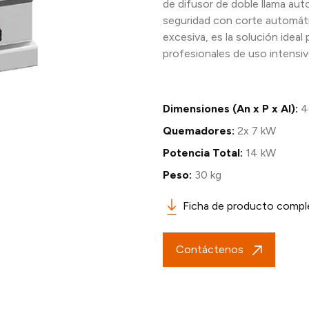
de difusor de doble llama auto
seguridad con corte automát
excesiva, es la solución ideal
profesionales de uso intensiv
Dimensiones (An x P x Al):
4
Quemadores:
2x 7 kW
Potencia Total:
14 kW
Peso:
30 kg
Ficha de producto compl
Contáctenos