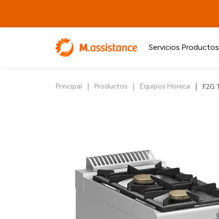
Servicios
Productos
|
|
|
F2G 
Principal
Productos
Equipos Horeca