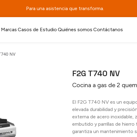
Para una asistencia que transforma.
Marcas
Casos de Estudio
Quiénes somos
Contáctanos
T740 NV
F2G T740 NV
Cocina a gas de 2 que
El F2G T740 NV es un equipo
elevada durabilidad y precisi
externa de acero inoxidable, 
embutido y parrillas de hierro
garantiza un mantenimiento s