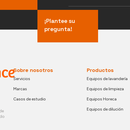
¡Plantee su
pregunta!
Sobre nosotros
Productos
Servicios
Equipos de lavandería
Marcas
Equipos de limpieza
Casos de estudio
Equipos Horeca
Equipos de dilución
de
ndo