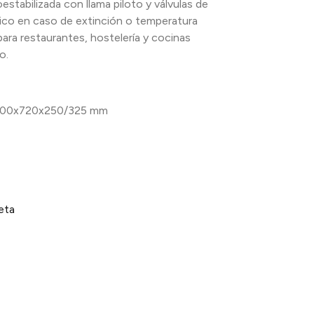
estabilizada con llama piloto y válvulas de
ico en caso de extinción o temperatura
 para restaurantes, hostelería y cocinas
o.
00x720x250/325 mm
eta