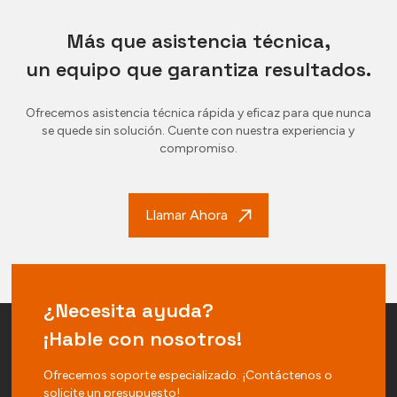
Más que asistencia técnica,
un equipo que garantiza resultados.
Ofrecemos asistencia técnica rápida y eficaz para que nunca
se quede sin solución. Cuente con nuestra experiencia y
compromiso.
Llamar Ahora
¿Necesita ayuda?
¡Hable con nosotros!
Ofrecemos soporte especializado. ¡Contáctenos o
solicite un presupuesto!