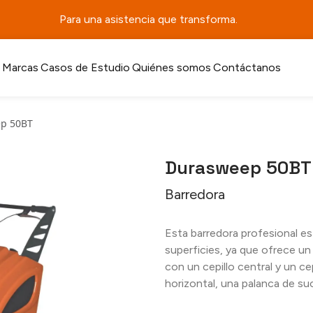
Para una asistencia que transforma.
Marcas
Casos de Estudio
Quiénes somos
Contáctanos
p 50BT
Durasweep 50BT
Barredora
Esta barredora profesional est
superficies, ya que ofrece un 
con un cepillo central y un cep
horizontal, una palanca de su