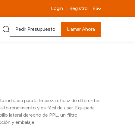
Login
|
Registro
ES
Pedir Presupuesto
Llamar Ahora
á indicada para la limpieza eficaz de diferentes
alto rendimiento y es fácil de usar. Equipada
illo lateral derecho de PPL, un filtro
cción y embalaje.