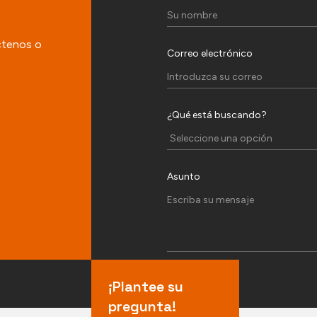
ctenos o
Correo electrónico
¿Qué está buscando?
Asunto
¡Plantee su
pregunta!