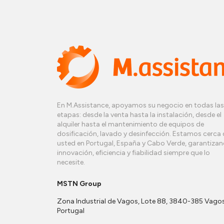
En M.Assistance, apoyamos su negocio en todas las
etapas: desde la venta hasta la instalación, desde el
alquiler hasta el mantenimiento de equipos de
dosificación, lavado y desinfección. Estamos cerca 
usted en Portugal, España y Cabo Verde, garantiza
innovación, eficiencia y fiabilidad siempre que lo
necesite.
MSTN Group
Zona Industrial de Vagos, Lote 88, 3840-385 Vagos
Portugal