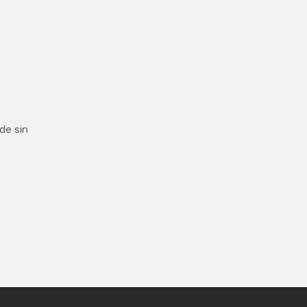
.
de sin