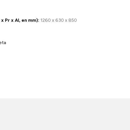
x Pr x Al, en mm):
1260 x 630 x 850
eta