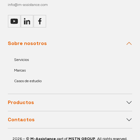
info@m-assistance.com
Sobre nosotros
Servicios
Marcas
Casos de estudio
Productos
Contactos
2026 – ©
M-Assistance
,part of
MSTN GROUP
. All rights reserved.