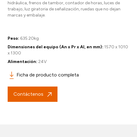
hidráulica, frenos de tambor, contador de horas, luces de
trabajo, luz giratoria de señalización, ruedas que no dejan
marcas y embalaje.
Peso:
635.20kg
Dimensiones del equipo (An x Pr x Al, en mm):
1570 x 1010
x 1300
Alimentación:
24V
Ficha de producto completa
Contáctenos