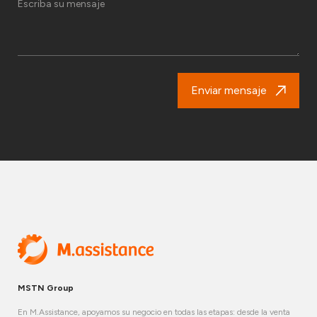
Enviar mensaje
MSTN Group
En M.Assistance, apoyamos su negocio en todas las etapas: desde la venta