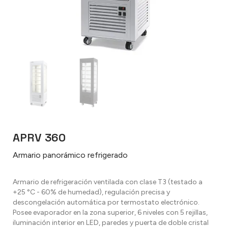
APRV 360
Armario panorámico refrigerado
Armario de refrigeración ventilada con clase T3 (testado a
+25 °C - 60% de humedad), regulación precisa y
descongelación automática por termostato electrónico.
Posee evaporador en la zona superior, 6 niveles con 5 rejillas,
iluminación interior en LED, paredes y puerta de doble cristal