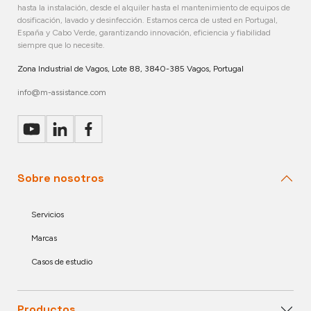
hasta la instalación, desde el alquiler hasta el mantenimiento de equipos de
dosificación, lavado y desinfección. Estamos cerca de usted en Portugal,
España y Cabo Verde, garantizando innovación, eficiencia y fiabilidad
siempre que lo necesite.
Zona Industrial de Vagos, Lote 88, 3840-385 Vagos, Portugal
info@m-assistance.com
Sobre nosotros
Servicios
Marcas
Casos de estudio
Productos