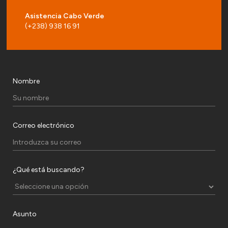
Asistencia Cabo Verde
(+238) 938 16 91
Nombre
Correo electrónico
¿Qué está buscando?
Asunto