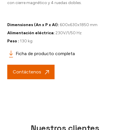
con cierre magnético y 4 ruedas dobles.
Dimensiones (An x P x Al):
600x630x1850 mm
Alimentación eléctrica:
230V/1/50 Hz
Peso :
130 kg
Ficha de producto completa
Contáctenos
Nuestros clientes