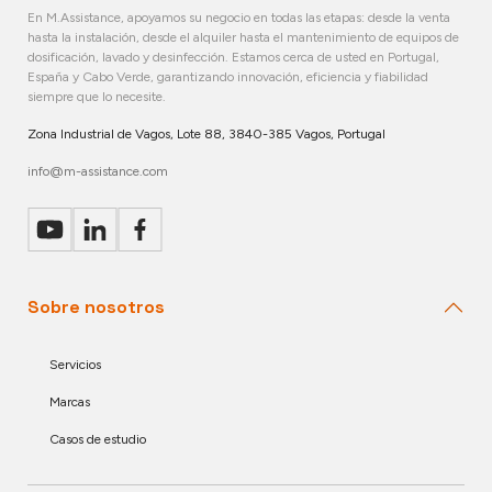
En M.Assistance, apoyamos su negocio en todas las etapas: desde la venta
hasta la instalación, desde el alquiler hasta el mantenimiento de equipos de
dosificación, lavado y desinfección. Estamos cerca de usted en Portugal,
España y Cabo Verde, garantizando innovación, eficiencia y fiabilidad
siempre que lo necesite.
Zona Industrial de Vagos, Lote 88, 3840-385 Vagos, Portugal
info@m-assistance.com
Sobre nosotros
Servicios
Marcas
Casos de estudio