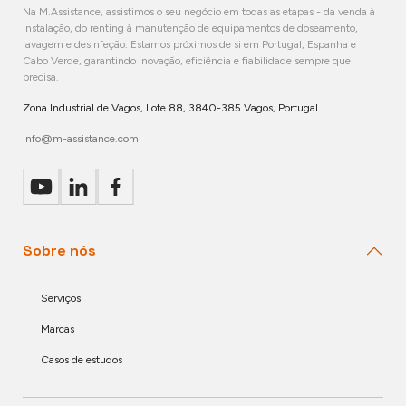
Na M.Assistance, assistimos o seu negócio em todas as etapas - da venda à
instalação, do renting à manutenção de equipamentos de doseamento,
lavagem e desinfeção. Estamos próximos de si em Portugal, Espanha e
Cabo Verde, garantindo inovação, eficiência e fiabilidade sempre que
precisa.
Zona Industrial de Vagos, Lote 88, 3840-385 Vagos, Portugal
info@m-assistance.com
Sobre nós
Serviços
Marcas
Casos de estudos