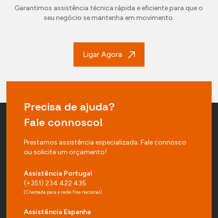
Garantimos assistência técnica rápida e eficiente para que o
seu negócio se mantenha em movimento.
Ligar Agora
Precisa de ajuda?
Fale connosco!
Prestamos assistência especializada. Fale connosco
ou solicite um orçamento!
Assistência Portugal
(+351) 234 422 435
(Chamada para a rede fixa nacional)
Assistência Espanha