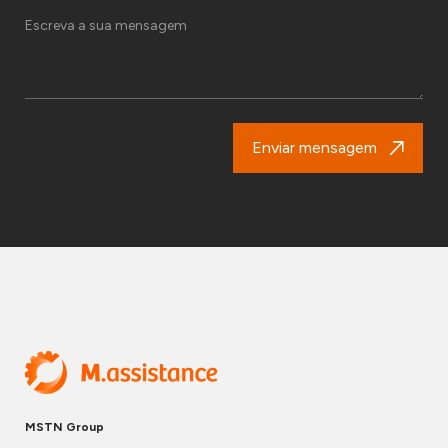
Enviar mensagem
MSTN Group