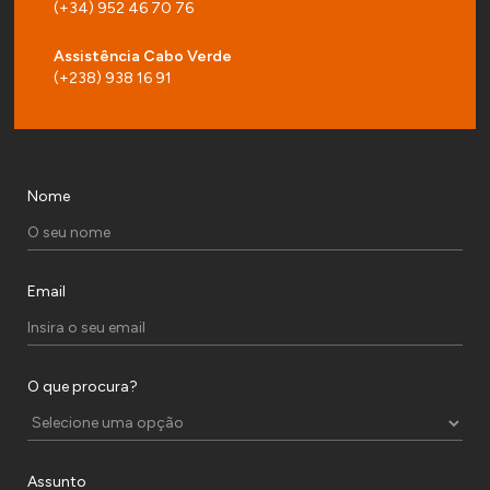
(+34) 952 46 70 76
Assistência Cabo Verde
(+238) 938 16 91
Nome
Email
O que procura?
Assunto