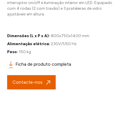
interruptor on/off e iluminação interior em LED. Equipado
com 4 rodas (2 com travão) e 3 prateleiras de vidro
ajustáveis em altura.
Dimensões (L x P x A):
800x750x1400 mm
Alimentação elétrica:
230V/1/50 Hz
Peso:
150 kg
Ficha de produto completa
Contacte-nos