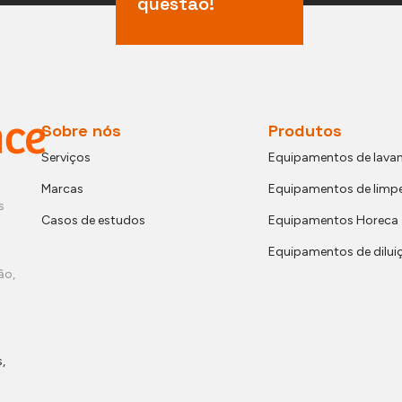
questão!
Sobre nós
Produtos
Serviços
Equipamentos de lavan
Marcas
Equipamentos de limp
s
Casos de estudos
Equipamentos Horeca
Equipamentos de dilui
ão,
,