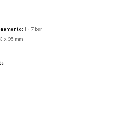
ionamento:
1 - 7 bar
10 x 95 mm
ta