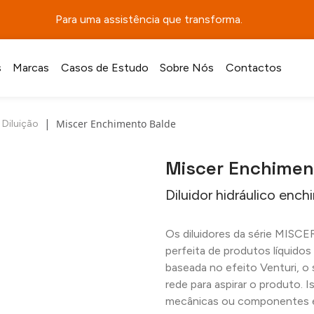
Para uma assistência que transforma.
s
Marcas
Casos de Estudo
Sobre Nós
Contactos
|
Miscer Enchimento Balde
Diluição
Miscer Enchimen
Diluidor hidráulico enc
Os diluidores da série MISCER
perfeita de produtos líquido
baseada no efeito Venturi, o 
rede para aspirar o produto. 
mecânicas ou componentes e