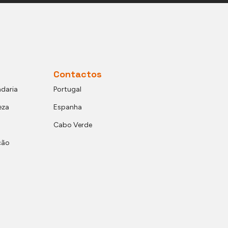
Contactos
daria
Portugal
eza
Espanha
Cabo Verde
ção