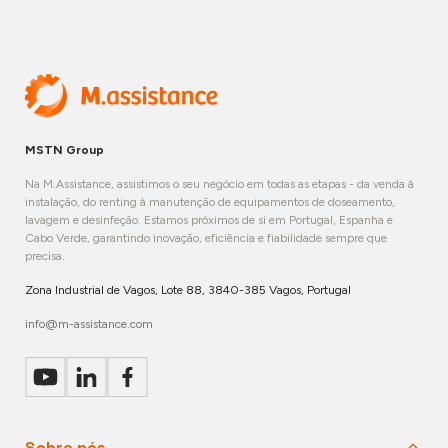
MSTN Group
Na M.Assistance, assistimos o seu negócio em todas as etapas - da venda à
instalação, do renting à manutenção de equipamentos de doseamento,
lavagem e desinfeção. Estamos próximos de si em Portugal, Espanha e
Cabo Verde, garantindo inovação, eficiência e fiabilidade sempre que
precisa.
Zona Industrial de Vagos, Lote 88, 3840-385 Vagos, Portugal
info@m-assistance.com
Sobre nós