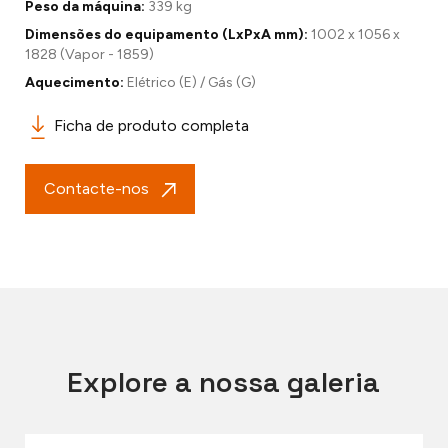
Peso da máquina:
339 kg
Dimensões do equipamento (LxPxA mm):
1002 x 1056 x
1828 (Vapor - 1859)
Aquecimento:
Elétrico (E) / Gás (G)
Ficha de produto completa
Contacte-nos
Explore a nossa galeria