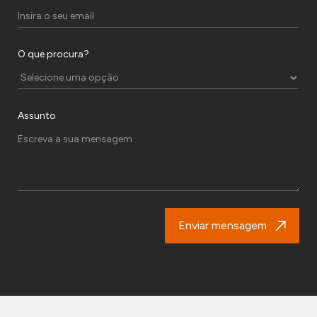
O que procura?
Assunto
Enviar mensagem