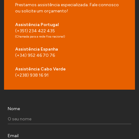
Prestamos assistência especializada. Fale connosco
ou solicite um orçamento!
Assistência Portugal
(+351) 234 422 435
(Chamada para a rede fixa nacional)
Assistência Espanha
(+34) 952 46 70 76
Assistência Cabo Verde
(+238) 938 16 91
Nome
Email