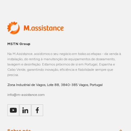
MSTN Group
Na M.Assistance, assistimos o seu negócio em todas as etapas - da venda à
instalação, do renting à manutenção de equipamentos de doseamento,
lavagem e desinfeção. Estamos próximos de si em Portugal, Espanha e
Cabo Verde, garantindo inovação, eficiência e fiabilidade sempre que
precisa.
Zona Industrial de Vagos, Lote 88, 3840-385 Vagos, Portugal
info@m-assistance.com
Sobre nós