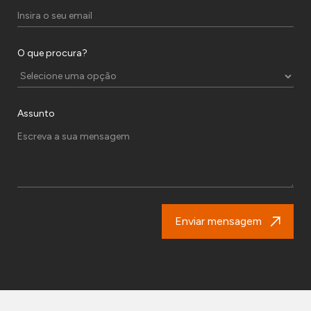
O que procura?
Assunto
Enviar mensagem