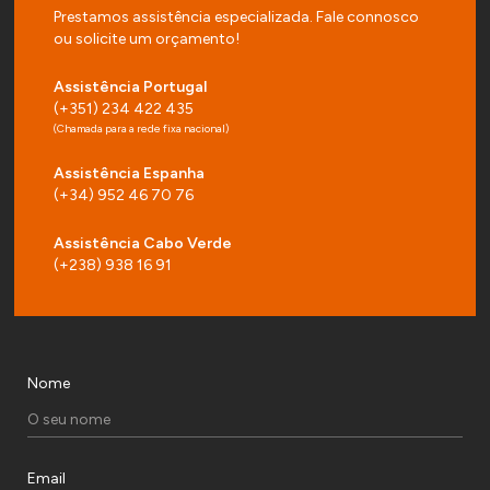
Prestamos assistência especializada. Fale connosco
ou solicite um orçamento!
Assistência Portugal
(+351) 234 422 435
(Chamada para a rede fixa nacional)
Assistência Espanha
(+34) 952 46 70 76
Assistência Cabo Verde
(+238) 938 16 91
Nome
Email