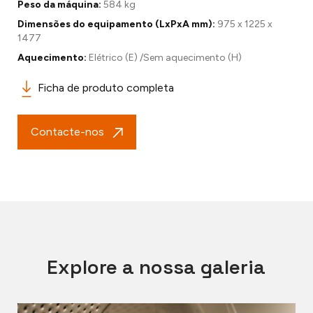
Peso da máquina:
584 kg
Dimensões do equipamento (LxPxA mm):
975 x 1225 x
1477
Aquecimento:
Elétrico (E) /Sem aquecimento (H)
Ficha de produto completa
Contacte-nos
Explore a nossa galeria