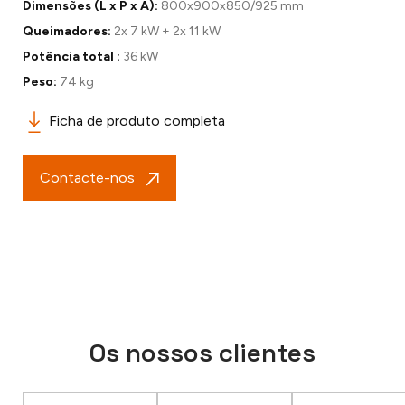
Dimensões (L x P x A):
800x900x850/925 mm
Queimadores:
2x 7 kW + 2x 11 kW
Potência total :
36 kW
Peso:
74 kg
Ficha de produto completa
Contacte-nos
Os nossos clientes