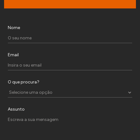
Nome
Email
O que procura?
Assunto