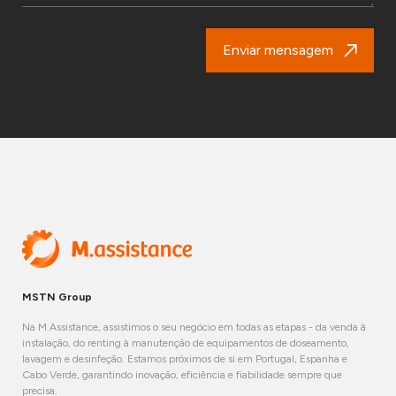
Enviar mensagem
MSTN Group
Na M.Assistance, assistimos o seu negócio em todas as etapas - da venda à
instalação, do renting à manutenção de equipamentos de doseamento,
lavagem e desinfeção. Estamos próximos de si em Portugal, Espanha e
Cabo Verde, garantindo inovação, eficiência e fiabilidade sempre que
precisa.