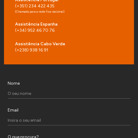
(+351) 234 422 435
(Chamada para a rede fixa nacional)
Assistência Espanha
(+34) 952 46 70 76
Assistência Cabo Verde
(+238) 938 16 91
Nome
Email
O que procura?