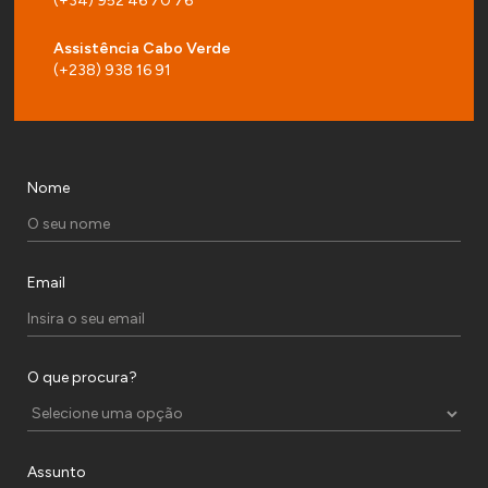
(+34) 952 46 70 76
Assistência Cabo Verde
(+238) 938 16 91
Nome
Email
O que procura?
Assunto