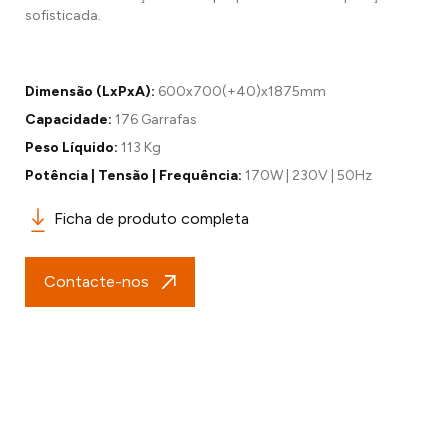
sofisticada.
Dimensão (LxPxA):
600x700(+40)x1875mm
Capacidade:
176 Garrafas
Peso Líquido:
113 Kg
Potência | Tensão | Frequência:
170W | 230V | 50Hz
Ficha de produto completa
Contacte-nos