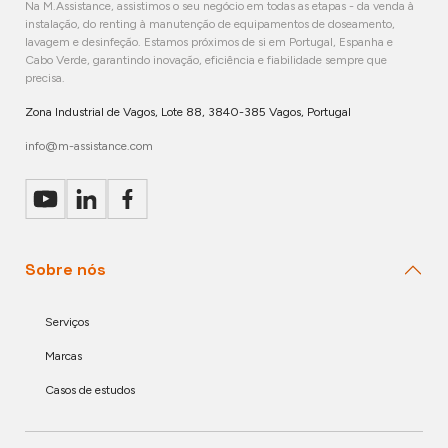
Na M.Assistance, assistimos o seu negócio em todas as etapas - da venda à
instalação, do renting à manutenção de equipamentos de doseamento,
lavagem e desinfeção. Estamos próximos de si em Portugal, Espanha e
Cabo Verde, garantindo inovação, eficiência e fiabilidade sempre que
precisa.
Zona Industrial de Vagos, Lote 88, 3840-385 Vagos, Portugal
info@m-assistance.com
Sobre nós
Serviços
Marcas
Casos de estudos