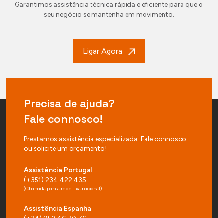
Garantimos assistência técnica rápida e eficiente para que o
seu negócio se mantenha em movimento.
Ligar Agora
Precisa de ajuda?
Fale connosco!
Prestamos assistência especializada. Fale connosco
ou solicite um orçamento!
Assistência Portugal
(+351) 234 422 435
(Chamada para a rede fixa nacional)
Assistência Espanha