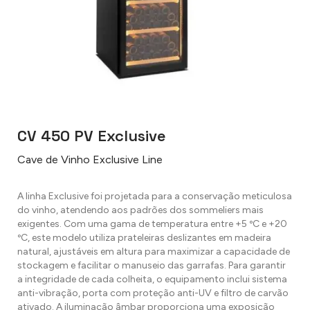
CV 450 PV Exclusive
Cave de Vinho Exclusive Line
A linha Exclusive foi projetada para a conservação meticulosa
do vinho, atendendo aos padrões dos sommeliers mais
exigentes. Com uma gama de temperatura entre +5 ºC e +20
ºC, este modelo utiliza prateleiras deslizantes em madeira
natural, ajustáveis em altura para maximizar a capacidade de
stockagem e facilitar o manuseio das garrafas. Para garantir
a integridade de cada colheita, o equipamento inclui sistema
anti-vibração, porta com proteção anti-UV e filtro de carvão
ativado. A iluminação âmbar proporciona uma exposição