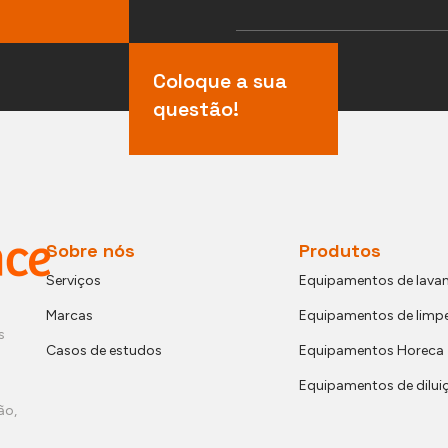
Coloque a sua
questão!
Sobre nós
Produtos
Serviços
Equipamentos de lavan
Marcas
Equipamentos de limp
s
Casos de estudos
Equipamentos Horeca
Equipamentos de dilui
ão,