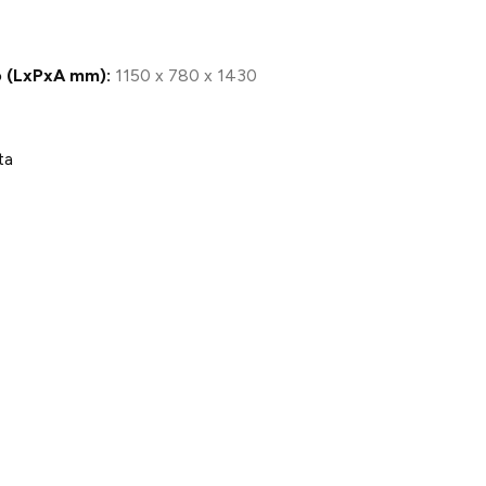
 (LxPxA mm):
1150 x 780 x 1430
ta