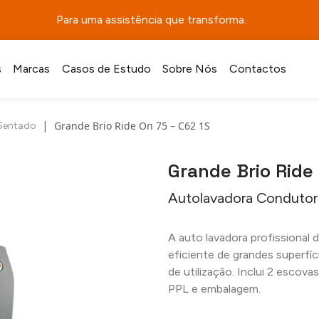
Para uma assistência que transforma.
s
Marcas
Casos de Estudo
Sobre Nós
Contactos
|
Grande Brio Ride On 75 – C62 1S
Sentado
Grande Brio Ride
Autolavadora Condutor
A auto lavadora profissional 
eficiente de grandes superf
de utilização. Inclui 2 escova
PPL e embalagem.