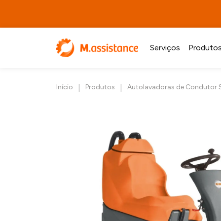
Serviços
Produto
|
|
Início
Produtos
Autolavadoras de Condutor 