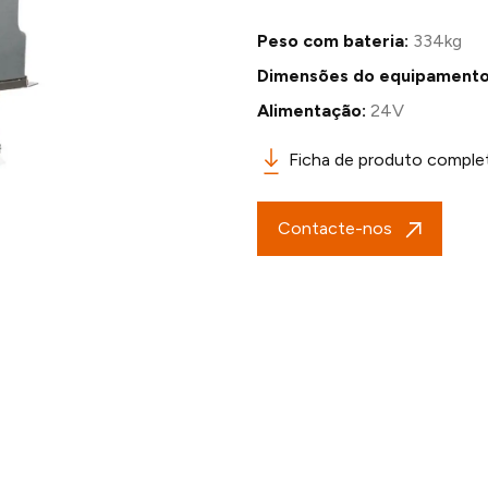
Peso com bateria:
334kg
Dimensões do equipamento
Alimentação:
24V
Ficha de produto comple
Contacte-nos