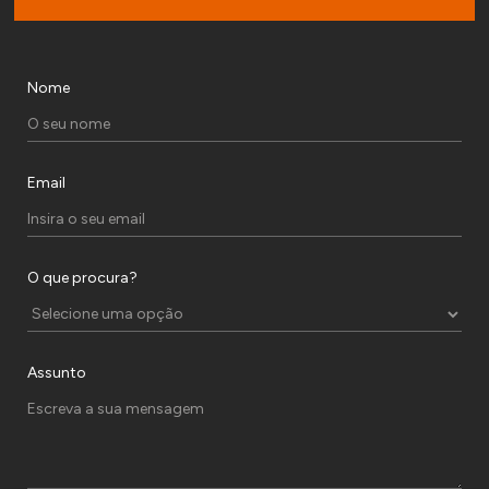
Nome
Email
O que procura?
Assunto