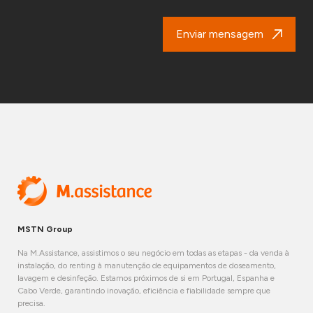
Enviar mensagem
MSTN Group
Na M.Assistance, assistimos o seu negócio em todas as etapas - da venda à
instalação, do renting à manutenção de equipamentos de doseamento,
lavagem e desinfeção. Estamos próximos de si em Portugal, Espanha e
Cabo Verde, garantindo inovação, eficiência e fiabilidade sempre que
precisa.