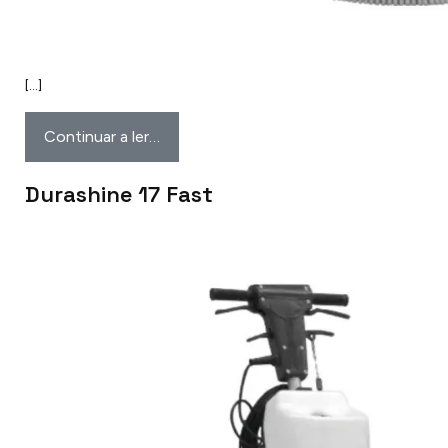
[…]
Continuar a ler…
Durashine 17 Fast