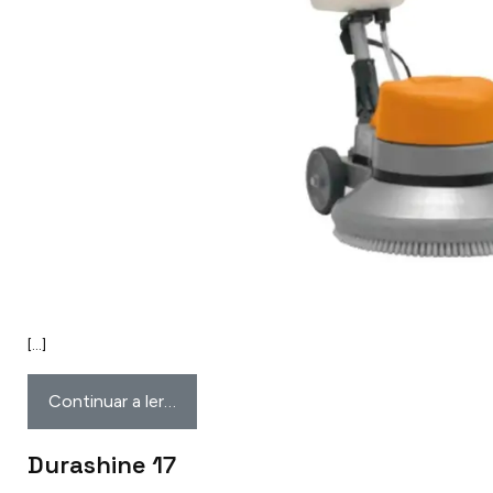
[…]
Continuar a ler…
Durashine 17