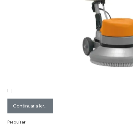
[…]
Continuar a ler…
Pesquisar