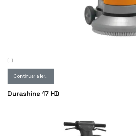
[…]
Continuar a ler…
Durashine 17 HD