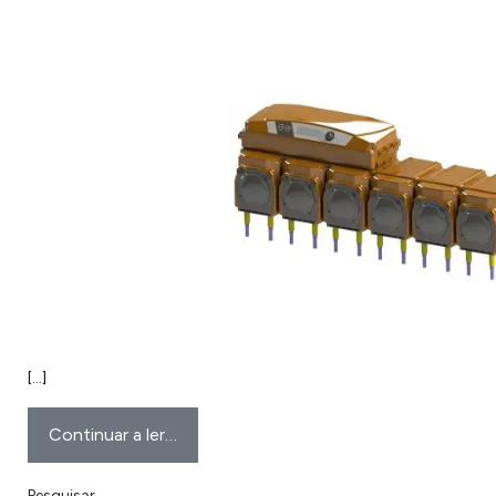
[…]
Continuar a ler…
Pesquisar