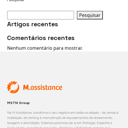
Pesquisar
Artigos recentes
Comentários recentes
Nenhum comentário para mostrar.
MSTN Group
Na M.Assistance, assistimos o seu negócio em todas as etapas - da venda à
instalação, do renting à manutenção de equipamentos de doseamento,
lavagem e desinfeção. Estamos próximos de si em Portugal, Espanha e
Cabo Verde, garantindo inovação, eficiência e fiabilidade sempre que