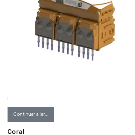
[…]
Continuar a ler…
Coral