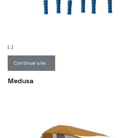
[…]
Continuar a ler…
Medusa