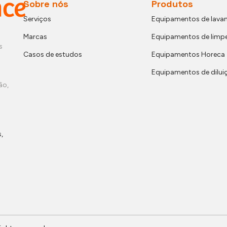
Sobre nós
Produtos
Serviços
Equipamentos de lavan
Marcas
Equipamentos de limp
s
Casos de estudos
Equipamentos Horeca
Equipamentos de dilui
ão,
,