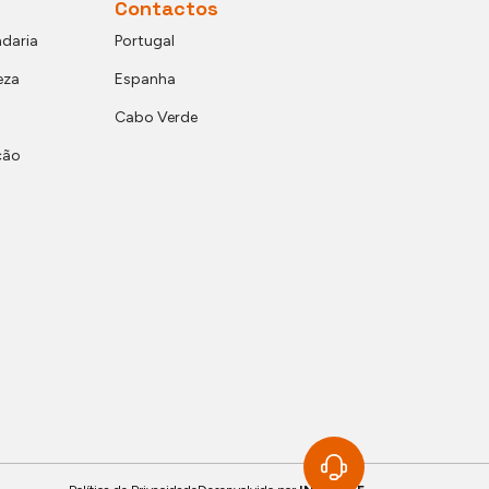
Contactos
daria
Portugal
eza
Espanha
Cabo Verde
ção