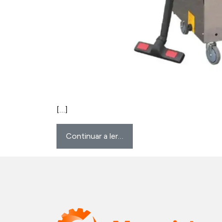
[…]
Continuar a ler…