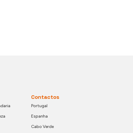
Contactos
daria
Portugal
eza
Espanha
Cabo Verde