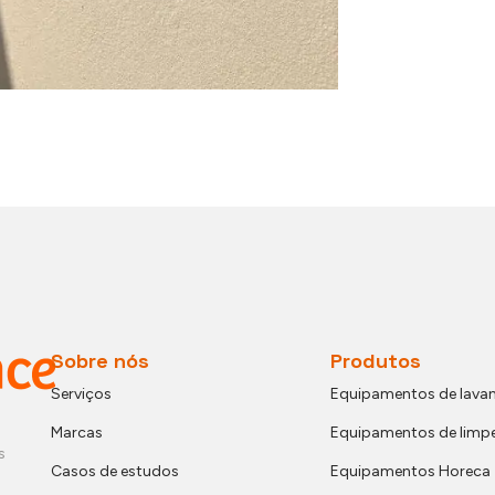
Sobre nós
Produtos
Serviços
Equipamentos de lavan
Marcas
Equipamentos de limp
s
Casos de estudos
Equipamentos Horeca