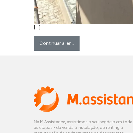
[…]
Continuar a ler…
Na M.Assistance, assistimos o seu negócio em toda
as etapas - da venda à instalação, do renting à