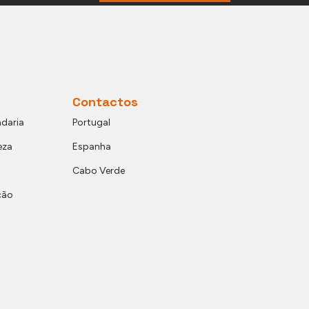
Contactos
daria
Portugal
eza
Espanha
Cabo Verde
ção