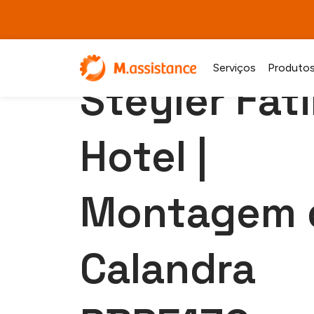
Serviços
Produto
Steyler Fát
Hotel |
Montagem 
Calandra