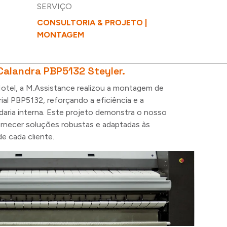
SERVIÇO
CONSULTORIA & PROJETO |
MONTAGEM
alandra PBP5132 Steyler.
otel, a M.Assistance realizou a montagem de
ial PBP5132, reforçando a eficiência e a
daria interna. Este projeto demonstra o nosso
necer soluções robustas e adaptadas às
e cada cliente.