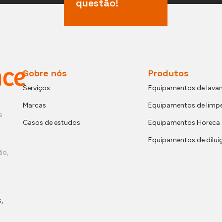
questão!
Sobre nós
Produtos
Serviços
Equipamentos de lavan
Marcas
Equipamentos de limp
s
Casos de estudos
Equipamentos Horeca
Equipamentos de dilui
ão,
,