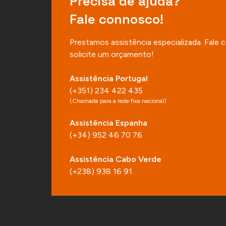
Precisa de ajuda?
Fale connosco!
Prestamos assistência especializada. Fale
solicite um orçamento!
Assistência Portugal
(+351) 234 422 435
(Chamada para a rede fixa nacional)
Assistência Espanha
(+34) 952 46 70 76
Assistência Cabo Verde
(+238) 938 16 91