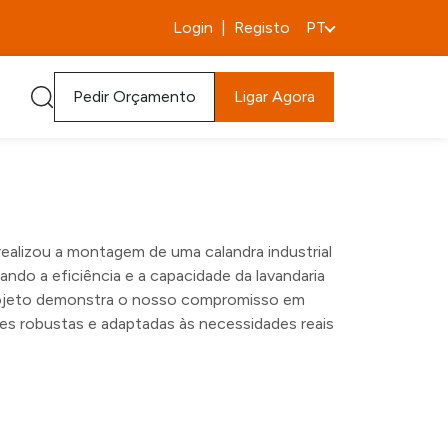
Login
|
Registo
PT
Pedir Orçamento
Ligar Agora
realizou a montagem de uma calandra industrial
ndo a eficiência e a capacidade da lavandaria
projeto demonstra o nosso compromisso em
es robustas e adaptadas às necessidades reais