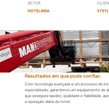
SETOR
CLIE
HOTELARIA
STEYL
Resultados em que pode confiar.
Com tecnologia avançada e um processo de ins
especializado, garantimos um equipamento de 
que assegura rapidez, qualidade e fiabilidade, a
a operação diária do hotel.